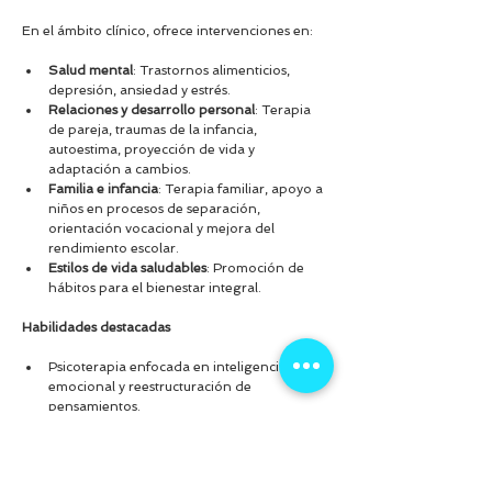
En el ámbito clínico, ofrece intervenciones en:
Salud mental
: Trastornos alimenticios, 
depresión, ansiedad y estrés.
Relaciones y desarrollo personal
: Terapia 
de pareja, traumas de la infancia, 
autoestima, proyección de vida y 
adaptación a cambios.
Familia e infancia
: Terapia familiar, apoyo a 
niños en procesos de separación, 
orientación vocacional y mejora del 
rendimiento escolar.
Estilos de vida saludables
: Promoción de 
hábitos para el bienestar integral.
Habilidades destacadas
Psicoterapia enfocada en inteligencia 
emocional y reestructuración de 
pensamientos.
Técnicas especializadas para la estimulación 
cognitiva y manejo de ansiedad, depresión, 
estrés y dolor.