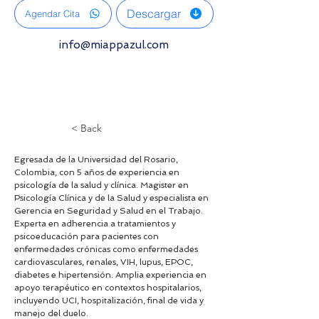
Descargar
Agendar Cita
info@miappazul.com
< Back
Egresada de la Universidad del Rosario, 
Colombia, con 5 años de experiencia en 
psicología de la salud y clínica. Magister en 
Psicología Clínica y de la Salud y especialista en 
Gerencia en Seguridad y Salud en el Trabajo. 
Experta en adherencia a tratamientos y 
psicoeducación para pacientes con 
enfermedades crónicas como enfermedades 
cardiovasculares, renales, VIH, lupus, EPOC, 
diabetes e hipertensión. Amplia experiencia en 
apoyo terapéutico en contextos hospitalarios, 
incluyendo UCI, hospitalización, final de vida y 
manejo del duelo.